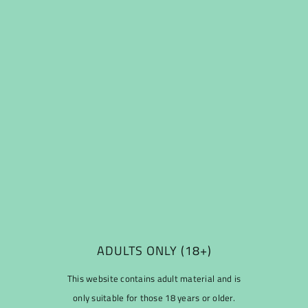
Price
€39,60 EUR
Quantity
ADULTS ONLY (18+)
This website contains adult material and is
only suitable for those 18 years or older.